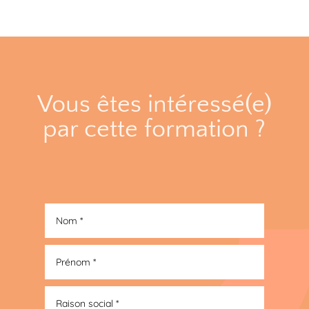
Vous êtes intéressé(e)
par cette formation ?