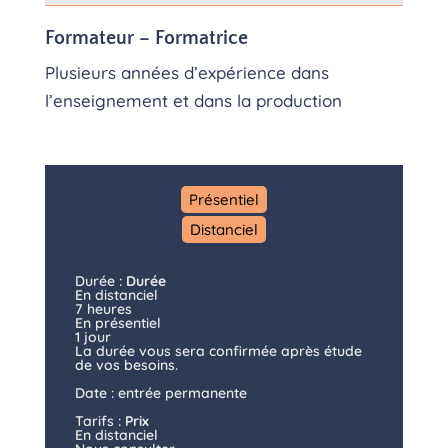
Formateur – Formatrice
Plusieurs années d’expérience dans
l’enseignement et dans la production
Présentiel
Distanciel
Durée :
Durée
En distanciel
7 heures
En présentiel
1 jour
La durée vous sera confirmée après étude
de vos besoins.
Date : entrée permanente
Tarifs :
Prix
En distanciel