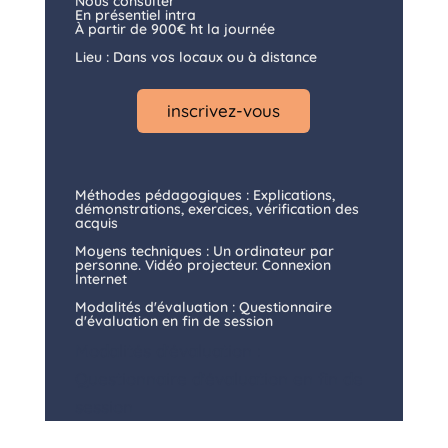
Nous consulter
En présentiel intra
À partir de 900€ ht la journée
Lieu : Dans vos locaux ou à distance
inscrivez-vous
Méthodes pédagogiques : Explications,
démonstrations, exercices, vérification des
acquis
Moyens techniques : Un ordinateur par
personne. Vidéo projecteur. Connexion
Internet
Modalités d'évaluation : Questionnaire
d'évaluation en fin de session
Modalités d'évaluation :
Questionnaire d'évaluation en fin de
session