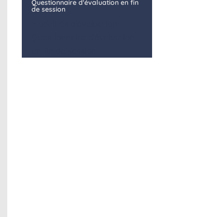
Questionnaire d'évaluation en fin
de session
Modalités d'évaluation :
Questionnaire d'évaluation
en fin de session