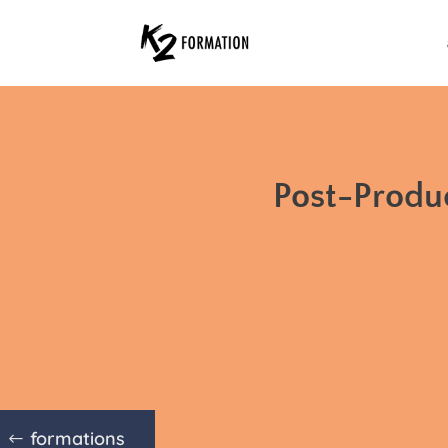
Post-Produ
formations