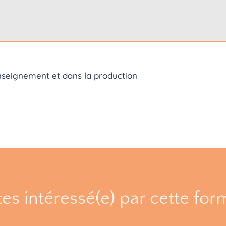
enseignement et dans la production
es intéressé(e) par cette for