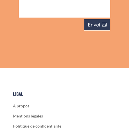
Envoi
LEGAL
A propos
Mentions légales
Politique de confidentialité