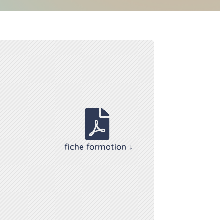

fiche formation ↓