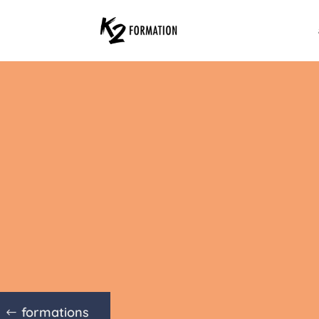
formations