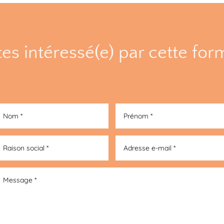
es intéressé(e) par cette for