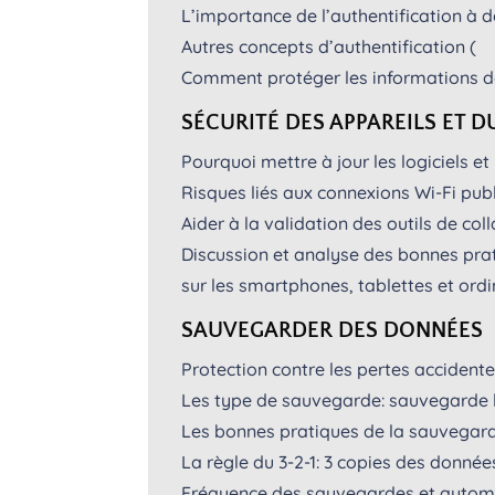
L’importance de l’authentification à 
Autres concepts d’authentification (
Comment protéger les informations d
SÉCURITÉ DES APPAREILS ET D
Pourquoi mettre à jour les logiciels et
Risques liés aux connexions Wi-Fi pub
Aider à la validation des outils de col
Discussion et analyse des bonnes prati
sur les smartphones, tablettes et ord
SAUVEGARDER DES DONNÉES
Protection contre les pertes accident
Les type de sauvegarde: sauvegarde lo
Les bonnes pratiques de la sauvegard
La règle du 3-2-1: 3 copies des données
Fréquence des sauvegardes et autom