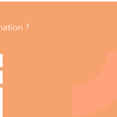
mation ?