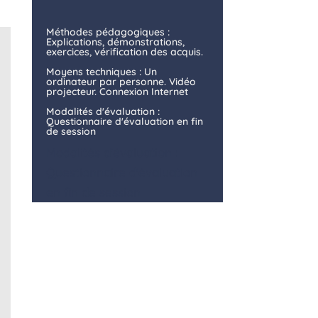
Méthodes pédagogiques :
Explications, démonstrations,
exercices, vérification des acquis.
Moyens techniques : Un
ordinateur par personne. Vidéo
projecteur. Connexion Internet
Modalités d'évaluation :
Questionnaire d'évaluation en fin
de session
Modalités d'évaluation :
Questionnaire d'évaluation
en fin de session