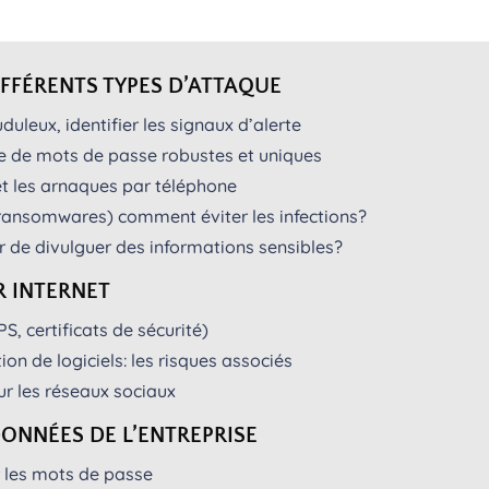
FFÉRENTS TYPES D’ATTAQUE
duleux, identifier les signaux d’alerte
e de mots de passe robustes et uniques
et les arnaques par téléphone
 ransomwares) comment éviter les infections?
r de divulguer des informations sensibles?
R INTERNET
S, certificats de sécurité)
ion de logiciels: les risques associés
ur les réseaux sociaux
DONNÉES DE L’ENTREPRISE
r les mots de passe