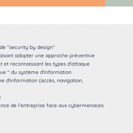
de "security by design"
 faisant adopter une approche préventive
nt et reconnaissant les types d'attaque
que " du système d'information
e d'information (accès, navigation,
e
ience de l’entreprise face aux cybermenaces