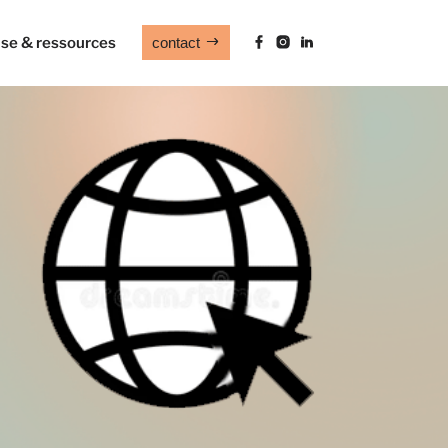
ise & ressources
contact