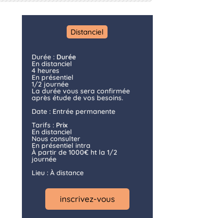
Distanciel
Durée :
Durée
En distanciel
4 heures
En présentiel
1/2 journée
La durée vous sera confirmée
après étude de vos besoins.
Date : Entrée permanente
Tarifs :
Prix
En distanciel
Nous consulter
En présentiel intra
À partir de 1000€ ht la 1/2
journée
Lieu : À distance
inscrivez-vous