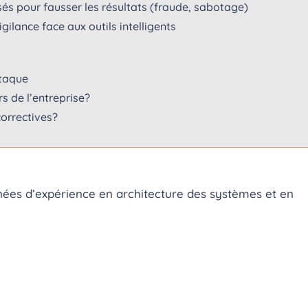
s pour fausser les résultats (fraude, sabotage)
gilance face aux outils intelligents
ttaque
s de l’entreprise?
correctives?
années d’expérience en architecture des systèmes et en